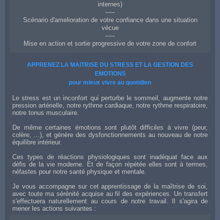
internes)
-----
Scénario d'amelioration de votre confiance dans une situation
vécue
-----
Mise en action et sortie progressive de votre zone de confort
Coach en confiance et affirmation de soi à Valence
APPRENEZ LA MAITRISE DU STRESS ET LA GESTION DES
EMOTIONS
pour mieux vivre au quotidien
Le stress est un inconfort qui perturbe le sommeil, augmente notre
pression artérielle, notre rythme cardiaque, notre rythme respiratoire,
notre tonus musculaire.
De même certaines émotions sont plutôt difficiles à vivre (peur,
colère, ...), et génère des dysfonctionnements au nouveau de notre
équilibre intérieur.
Ces types de réactions physiologiques sont inadéquat face aux
défis de la vie moderne. Et de façon répétée elles sont à termes,
néfastes pour notre santé physique et mentale.
Je vous accompagne sur cet apprentissage de la maîtrise de soi,
avec toute ma sérénité acquise au fil des expériences. Un transfert
s'effectuera naturellement au cours de notre travail. Il s'agira de
mener les actions suivantes :