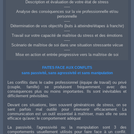
Description et évaluation de votre état de stress
-----
Analyse des conséquences sur la vie professionnelle et/ou
personnelle
-----
Détermination de vos objectifs (buts à atteindre/étapes à franchir)
-----
Travail sur votre capacité de maîtrise du stress et des émotions
-----
Scénario de maîtrise de soi dans une situation stressante vécue
-----
Mise en action et entrée progressive vers la maîtrise de soi
Coaching à Valence en gestion du stress et maîtrise de ses émotions
FAITES FACE AUX CONFLITS
sans passivité, sans agressivité et sans manipulation
Les conflits dans le cadre professionnel (équipe de travail) ou privé
(couple, famille) se produisent fréquemment, avec des
conséquences plus ou moins importantes. Ils sont inévitables et
difficilement prévisibles.
Devant ces situations, bien souvent génératrices de stress, on se
sent parfois mal outillé pour intervenir efficacement. La
communication est un outil essentiel à maîtriser, mais elle ne sera
efficace qu'avec le comportement adéquat
La passivité, l'agressivité ou la manipulation sont 3 des
comportements usuellement utilisés pour faire face à un conflit.