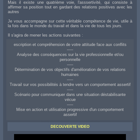
Mais il existe une quatrième voie, l'asssertivité, qui consiste à
affirmer sa position tout en gardant des relations positives avec les
autres
Je vous accompagne sur cette véritable compétence de vie, utile à
la fois dans le monde du travail et dans la vie de tous les jours.
Il s'agira de mener les actions suivantes :
escription et compréhension de votre attitude face aux conflits
-----
Analyse des conséquences sur la vie professionnelle et/ou
personnelle
-----
Détermination de vos objectifs d'amélioration de vos relations
humaines
-----
Travail sur vos possibilités à tendre vers un comportement assertif
-----
Scénario pour communiquer dans une situation déstabilisante
vécue
-----
Mise en action et utilisation progressive d'un comportement
assertif
Coaching d'aide à Valence pour améliorer ses relations aux autres
DECOUVERTE VIDEO