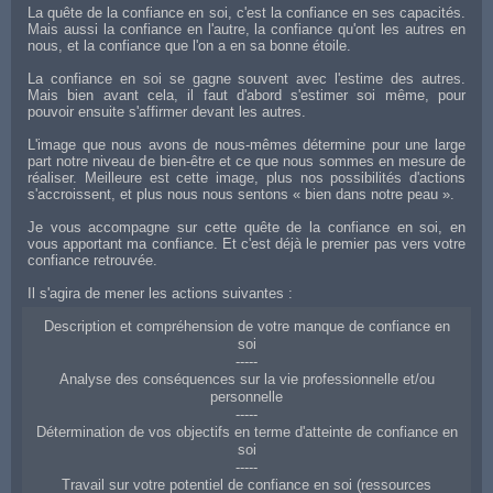
La quête de la confiance en soi, c'est la confiance en ses capacités.
Mais aussi la confiance en l'autre, la confiance qu'ont les autres en
nous, et la confiance que l'on a en sa bonne étoile.
La confiance en soi se gagne souvent avec l'estime des autres.
Mais bien avant cela, il faut d'abord s'estimer soi même, pour
pouvoir ensuite s'affirmer devant les autres.
L'image que nous avons de nous-mêmes détermine pour une large
part notre niveau de bien-être et ce que nous sommes en mesure de
réaliser. Meilleure est cette image, plus nos possibilités d'actions
s'accroissent, et plus nous nous sentons « bien dans notre peau ».
Je vous accompagne sur cette quête de la confiance en soi, en
vous apportant ma confiance. Et c'est déjà le premier pas vers votre
confiance retrouvée.
Il s'agira de mener les actions suivantes :
Description et compréhension de votre manque de confiance en
soi
-----
Analyse des conséquences sur la vie professionnelle et/ou
personnelle
-----
Détermination de vos objectifs en terme d'atteinte de confiance en
soi
-----
Travail sur votre potentiel de confiance en soi (ressources