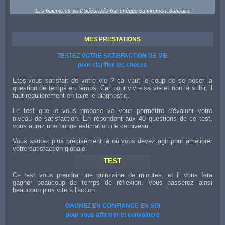
Les paiements sont sécurisés par chèque ou virement bancaire
MES PRESTATIONS
TESTEZ VOTRE SATISFACTION DE VIE
pour clarifier les choses
Etes-vous satisfait de votre vie ? çà vaut le coup de se poser la
question de temps en temps. Car pour vivre sa vie et non la subir, il
faut régulièrement en faire le diagnostic.
Le test que je vous propose va vous permettre d'évaluer votre
niveau de satisfaction. En répondant aux 40 questions de ce test,
vous aurez une bonne estimation de ce niveau.
Vous saurez plus précisément là où vous devez agir pour améliorer
votre satisfaction globale.
TEST
Ce test vous prendra une quinzaine de minutes, et il vous fera
gagner beaucoup de temps de réflexion. Vous passerez ainsi
beaucoup plus vite à l'action.
GAGNEZ EN CONFIANCE EN SOI
pour vous affirmer et convaincre