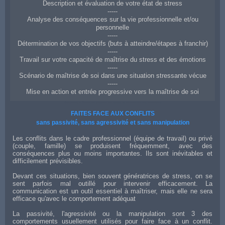
Description et évaluation de votre état de stress
-----
Analyse des conséquences sur la vie professionnelle et/ou
personnelle
-----
Détermination de vos objectifs (buts à atteindre/étapes à franchir)
-----
Travail sur votre capacité de maîtrise du stress et des émotions
-----
Scénario de maîtrise de soi dans une situation stressante vécue
-----
Mise en action et entrée progressive vers la maîtrise de soi
Coaching à Reims en gestion du stress et maîtrise de ses émotions
FAITES FACE AUX CONFLITS
sans passivité, sans agressivité et sans manipulation
Les conflits dans le cadre professionnel (équipe de travail) ou privé
(couple, famille) se produisent fréquemment, avec des
conséquences plus ou moins importantes. Ils sont inévitables et
difficilement prévisibles.
Devant ces situations, bien souvent génératrices de stress, on se
sent parfois mal outillé pour intervenir efficacement. La
communication est un outil essentiel à maîtriser, mais elle ne sera
efficace qu'avec le comportement adéquat
La passivité, l'agressivité ou la manipulation sont 3 des
comportements usuellement utilisés pour faire face à un conflit.