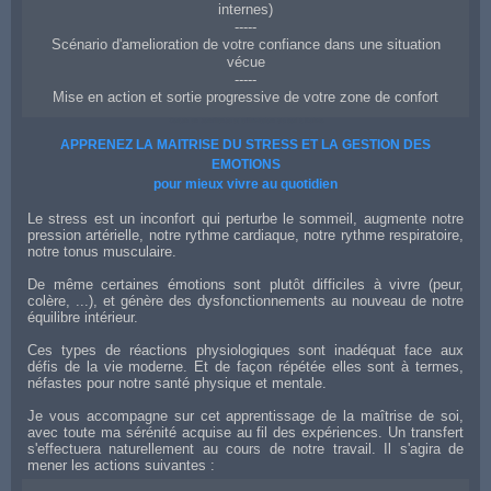
internes)
-----
Scénario d'amelioration de votre confiance dans une situation
vécue
-----
Mise en action et sortie progressive de votre zone de confort
Coach en confiance et affirmation de soi à Reims
APPRENEZ LA MAITRISE DU STRESS ET LA GESTION DES
EMOTIONS
pour mieux vivre au quotidien
Le stress est un inconfort qui perturbe le sommeil, augmente notre
pression artérielle, notre rythme cardiaque, notre rythme respiratoire,
notre tonus musculaire.
De même certaines émotions sont plutôt difficiles à vivre (peur,
colère, ...), et génère des dysfonctionnements au nouveau de notre
équilibre intérieur.
Ces types de réactions physiologiques sont inadéquat face aux
défis de la vie moderne. Et de façon répétée elles sont à termes,
néfastes pour notre santé physique et mentale.
Je vous accompagne sur cet apprentissage de la maîtrise de soi,
avec toute ma sérénité acquise au fil des expériences. Un transfert
s'effectuera naturellement au cours de notre travail. Il s'agira de
mener les actions suivantes :