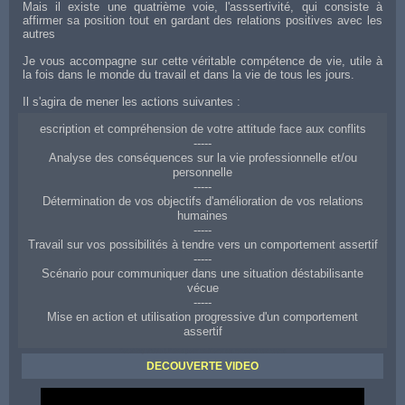
Mais il existe une quatrième voie, l'asssertivité, qui consiste à
affirmer sa position tout en gardant des relations positives avec les
autres
Je vous accompagne sur cette véritable compétence de vie, utile à
la fois dans le monde du travail et dans la vie de tous les jours.
Il s'agira de mener les actions suivantes :
escription et compréhension de votre attitude face aux conflits
-----
Analyse des conséquences sur la vie professionnelle et/ou
personnelle
-----
Détermination de vos objectifs d'amélioration de vos relations
humaines
-----
Travail sur vos possibilités à tendre vers un comportement assertif
-----
Scénario pour communiquer dans une situation déstabilisante
vécue
-----
Mise en action et utilisation progressive d'un comportement
assertif
Coaching d'aide à Reims pour améliorer ses relations aux autres
DECOUVERTE VIDEO