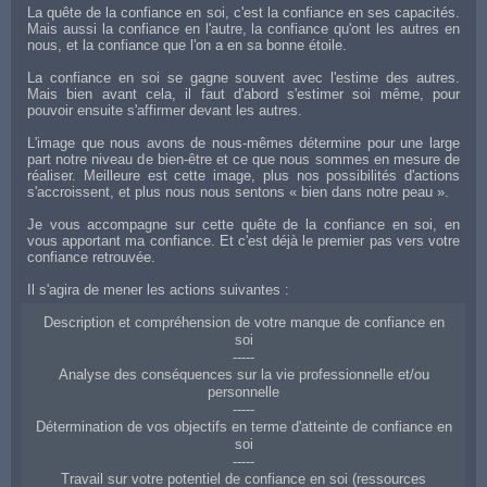
La quête de la confiance en soi, c'est la confiance en ses capacités.
Mais aussi la confiance en l'autre, la confiance qu'ont les autres en
nous, et la confiance que l'on a en sa bonne étoile.
La confiance en soi se gagne souvent avec l'estime des autres.
Mais bien avant cela, il faut d'abord s'estimer soi même, pour
pouvoir ensuite s'affirmer devant les autres.
L'image que nous avons de nous-mêmes détermine pour une large
part notre niveau de bien-être et ce que nous sommes en mesure de
réaliser. Meilleure est cette image, plus nos possibilités d'actions
s'accroissent, et plus nous nous sentons « bien dans notre peau ».
Je vous accompagne sur cette quête de la confiance en soi, en
vous apportant ma confiance. Et c'est déjà le premier pas vers votre
confiance retrouvée.
Il s'agira de mener les actions suivantes :
Description et compréhension de votre manque de confiance en
soi
-----
Analyse des conséquences sur la vie professionnelle et/ou
personnelle
-----
Détermination de vos objectifs en terme d'atteinte de confiance en
soi
-----
Travail sur votre potentiel de confiance en soi (ressources