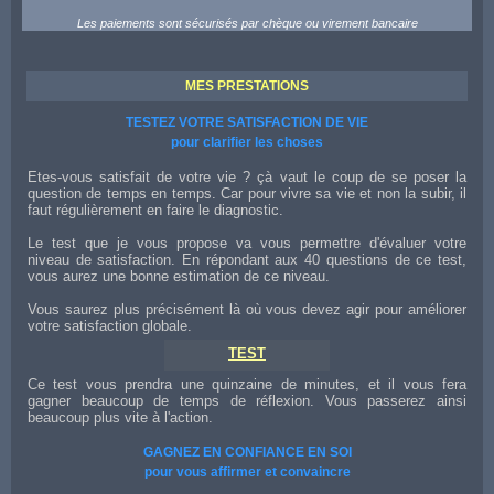
Les paiements sont sécurisés par chèque ou virement bancaire
MES PRESTATIONS
TESTEZ VOTRE SATISFACTION DE VIE
pour clarifier les choses
Etes-vous satisfait de votre vie ? çà vaut le coup de se poser la
question de temps en temps. Car pour vivre sa vie et non la subir, il
faut régulièrement en faire le diagnostic.
Le test que je vous propose va vous permettre d'évaluer votre
niveau de satisfaction. En répondant aux 40 questions de ce test,
vous aurez une bonne estimation de ce niveau.
Vous saurez plus précisément là où vous devez agir pour améliorer
votre satisfaction globale.
TEST
Ce test vous prendra une quinzaine de minutes, et il vous fera
gagner beaucoup de temps de réflexion. Vous passerez ainsi
beaucoup plus vite à l'action.
GAGNEZ EN CONFIANCE EN SOI
pour vous affirmer et convaincre