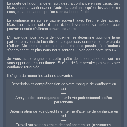
La quête de la confiance en soi, c'est la confiance en ses capacités.
Mais aussi la confiance en l'autre, la confiance qu'ont les autres en
nous, et la confiance que l'on a en sa bonne étoile.
La confiance en soi se gagne souvent avec l'estime des autres.
Mais bien avant cela, il faut d'abord s'estimer soi même, pour
pouvoir ensuite s'affirmer devant les autres.
L'image que nous avons de nous-mêmes détermine pour une large
part notre niveau de bien-être et ce que nous sommes en mesure de
réaliser. Meilleure est cette image, plus nos possibilités d'actions
s'accroissent, et plus nous nous sentons « bien dans notre peau ».
Je vous accompagne sur cette quête de la confiance en soi, en
vous apportant ma confiance. Et c'est déjà le premier pas vers votre
confiance retrouvée.
Il s'agira de mener les actions suivantes :
Description et compréhension de votre manque de confiance en
soi
-----
Analyse des conséquences sur la vie professionnelle et/ou
personnelle
-----
Détermination de vos objectifs en terme d'atteinte de confiance en
soi
-----
Travail sur votre potentiel de confiance en soi (ressources