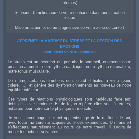
internes)
-----
Scénario d'amelioration de votre confiance dans une situation
vécue
-----
Mise en action et sortie progressive de votre zone de confort
Coach en confiance et affirmation de soi à Dole
APPRENEZ LA MAITRISE DU STRESS ET LA GESTION DES
EMOTIONS
pour mieux vivre au quotidien
Le stress est un inconfort qui perturbe le sommeil, augmente notre
pression artérielle, notre rythme cardiaque, notre rythme respiratoire,
notre tonus musculaire.
De même certaines émotions sont plutôt difficiles à vivre (peur,
colère, ...), et génère des dysfonctionnements au nouveau de notre
équilibre intérieur.
Ces types de réactions physiologiques sont inadéquat face aux
défis de la vie moderne. Et de façon répétée elles sont à termes,
néfastes pour notre santé physique et mentale.
Je vous accompagne sur cet apprentissage de la maîtrise de soi,
avec toute ma sérénité acquise au fil des expériences. Un transfert
s'effectuera naturellement au cours de notre travail. Il s'agira de
mener les actions suivantes :