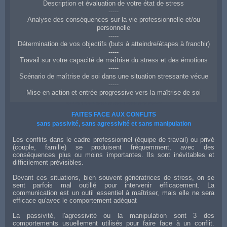
Description et évaluation de votre état de stress
-----
Analyse des conséquences sur la vie professionnelle et/ou
personnelle
-----
Détermination de vos objectifs (buts à atteindre/étapes à franchir)
-----
Travail sur votre capacité de maîtrise du stress et des émotions
-----
Scénario de maîtrise de soi dans une situation stressante vécue
-----
Mise en action et entrée progressive vers la maîtrise de soi
Coaching à Dole en gestion du stress et maîtrise de ses émotions
FAITES FACE AUX CONFLITS
sans passivité, sans agressivité et sans manipulation
Les conflits dans le cadre professionnel (équipe de travail) ou privé
(couple, famille) se produisent fréquemment, avec des
conséquences plus ou moins importantes. Ils sont inévitables et
difficilement prévisibles.
Devant ces situations, bien souvent génératrices de stress, on se
sent parfois mal outillé pour intervenir efficacement. La
communication est un outil essentiel à maîtriser, mais elle ne sera
efficace qu'avec le comportement adéquat
La passivité, l'agressivité ou la manipulation sont 3 des
comportements usuellement utilisés pour faire face à un conflit.