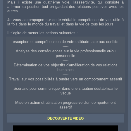
Mais il existe une quatrième voie, l'asssertivité, qui consiste à
affirmer sa position tout en gardant des relations positives avec les
autres
Je vous accompagne sur cette véritable compétence de vie, utile à
la fois dans le monde du travail et dans la vie de tous les jours.
Il s'agira de mener les actions suivantes :
escription et compréhension de votre attitude face aux conflits
-----
Analyse des conséquences sur la vie professionnelle et/ou
personnelle
-----
Détermination de vos objectifs d'amélioration de vos relations
humaines
-----
Travail sur vos possibilités à tendre vers un comportement assertif
-----
Scénario pour communiquer dans une situation déstabilisante
vécue
-----
Mise en action et utilisation progressive d'un comportement
assertif
Coaching d'aide à Dole pour améliorer ses relations aux autres
DECOUVERTE VIDEO