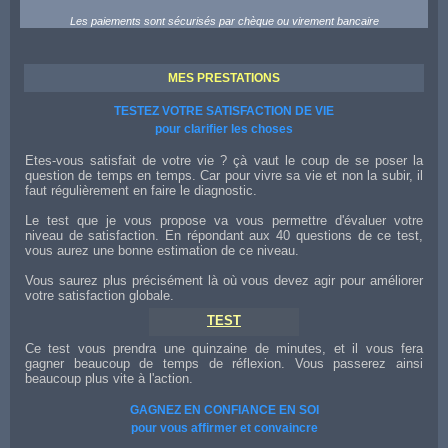
Les paiements sont sécurisés par chèque ou virement bancaire
MES PRESTATIONS
TESTEZ VOTRE SATISFACTION DE VIE
pour clarifier les choses
Etes-vous satisfait de votre vie ? çà vaut le coup de se poser la
question de temps en temps. Car pour vivre sa vie et non la subir, il
faut régulièrement en faire le diagnostic.
Le test que je vous propose va vous permettre d'évaluer votre
niveau de satisfaction. En répondant aux 40 questions de ce test,
vous aurez une bonne estimation de ce niveau.
Vous saurez plus précisément là où vous devez agir pour améliorer
votre satisfaction globale.
TEST
Ce test vous prendra une quinzaine de minutes, et il vous fera
gagner beaucoup de temps de réflexion. Vous passerez ainsi
beaucoup plus vite à l'action.
GAGNEZ EN CONFIANCE EN SOI
pour vous affirmer et convaincre