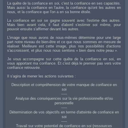
La quête de la confiance en soi, c'est la confiance en ses capacités.
Mais aussi la confiance en l'autre, la confiance qu'ont les autres en
nous, et la confiance que l'on a en sa bonne étoile.
La confiance en soi se gagne souvent avec l'estime des autres.
Mais bien avant cela, il faut d'abord s'estimer soi même, pour
pouvoir ensuite s'affirmer devant les autres.
L'image que nous avons de nous-mêmes détermine pour une large
part notre niveau de bien-être et ce que nous sommes en mesure de
réaliser. Meilleure est cette image, plus nos possibilités d'actions
s'accroissent, et plus nous nous sentons « bien dans notre peau ».
Je vous accompagne sur cette quête de la confiance en soi, en
vous apportant ma confiance. Et c'est déjà le premier pas vers votre
confiance retrouvée.
Il s'agira de mener les actions suivantes :
Description et compréhension de votre manque de confiance en
soi
-----
Analyse des conséquences sur la vie professionnelle et/ou
personnelle
-----
Détermination de vos objectifs en terme d'atteinte de confiance en
soi
-----
Travail sur votre potentiel de confiance en soi (ressources