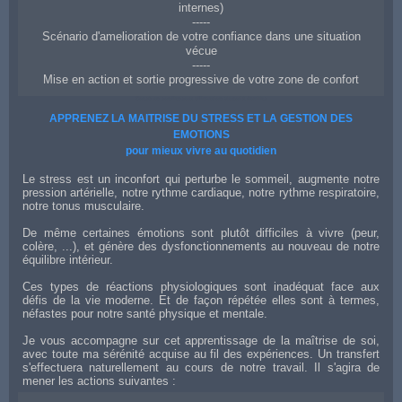
internes)
-----
Scénario d'amelioration de votre confiance dans une situation
vécue
-----
Mise en action et sortie progressive de votre zone de confort
Coach en confiance et affirmation de soi à Aurillac
APPRENEZ LA MAITRISE DU STRESS ET LA GESTION DES
EMOTIONS
pour mieux vivre au quotidien
Le stress est un inconfort qui perturbe le sommeil, augmente notre
pression artérielle, notre rythme cardiaque, notre rythme respiratoire,
notre tonus musculaire.
De même certaines émotions sont plutôt difficiles à vivre (peur,
colère, ...), et génère des dysfonctionnements au nouveau de notre
équilibre intérieur.
Ces types de réactions physiologiques sont inadéquat face aux
défis de la vie moderne. Et de façon répétée elles sont à termes,
néfastes pour notre santé physique et mentale.
Je vous accompagne sur cet apprentissage de la maîtrise de soi,
avec toute ma sérénité acquise au fil des expériences. Un transfert
s'effectuera naturellement au cours de notre travail. Il s'agira de
mener les actions suivantes :