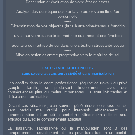
Description et évaluation de votre état de stress
-----
Analyse des conséquences sur la vie professionnelle et/ou
personnelle
-----
Détermination de vos objectifs (buts à atteindre/étapes à franchir)
-----
Travail sur votre capacité de maîtrise du stress et des émotions
-----
Scénario de maîtrise de soi dans une situation stressante vécue
-----
Mise en action et entrée progressive vers la maîtrise de soi
Coaching à Aurillac en gestion du stress et maîtrise de ses émotions
FAITES FACE AUX CONFLITS
sans passivité, sans agressivité et sans manipulation
Les conflits dans le cadre professionnel (équipe de travail) ou privé
(couple, famille) se produisent fréquemment, avec des
conséquences plus ou moins importantes. Ils sont inévitables et
difficilement prévisibles.
Devant ces situations, bien souvent génératrices de stress, on se
sent parfois mal outillé pour intervenir efficacement. La
communication est un outil essentiel à maîtriser, mais elle ne sera
efficace qu'avec le comportement adéquat
La passivité, l'agressivité ou la manipulation sont 3 des
comportements usuellement utilisés pour faire face à un conflit.