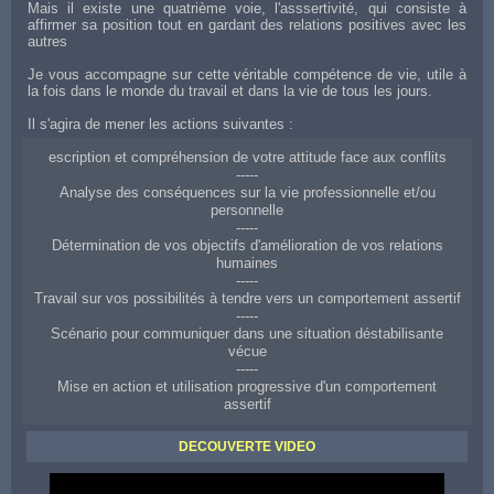
Mais il existe une quatrième voie, l'asssertivité, qui consiste à
affirmer sa position tout en gardant des relations positives avec les
autres
Je vous accompagne sur cette véritable compétence de vie, utile à
la fois dans le monde du travail et dans la vie de tous les jours.
Il s'agira de mener les actions suivantes :
escription et compréhension de votre attitude face aux conflits
-----
Analyse des conséquences sur la vie professionnelle et/ou
personnelle
-----
Détermination de vos objectifs d'amélioration de vos relations
humaines
-----
Travail sur vos possibilités à tendre vers un comportement assertif
-----
Scénario pour communiquer dans une situation déstabilisante
vécue
-----
Mise en action et utilisation progressive d'un comportement
assertif
Coaching d'aide à Aurillac pour améliorer ses relations aux autres
DECOUVERTE VIDEO