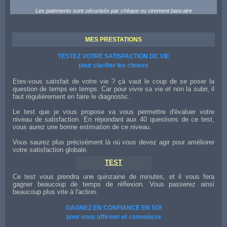
Les paiements sont sécurisés par chèque ou virement bancaire
MES PRESTATIONS
TESTEZ VOTRE SATISFACTION DE VIE
pour clarifier les choses
Etes-vous satisfait de votre vie ? çà vaut le coup de se poser la
question de temps en temps. Car pour vivre sa vie et non la subir, il
faut régulièrement en faire le diagnostic.
Le test que je vous propose va vous permettre d'évaluer votre
niveau de satisfaction. En répondant aux 40 questions de ce test,
vous aurez une bonne estimation de ce niveau.
Vous saurez plus précisément là où vous devez agir pour améliorer
votre satisfaction globale.
TEST
Ce test vous prendra une quinzaine de minutes, et il vous fera
gagner beaucoup de temps de réflexion. Vous passerez ainsi
beaucoup plus vite à l'action.
GAGNEZ EN CONFIANCE EN SOI
pour vous affirmer et convaincre