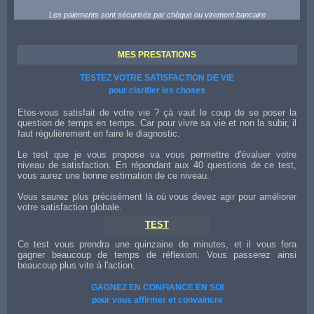
Les paiements sont sécurisés par chèque ou virement bancaire
MES PRESTATIONS
TESTEZ VOTRE SATISFACTION DE VIE
pour clarifier les choses
Etes-vous satisfait de votre vie ? çà vaut le coup de se poser la
question de temps en temps. Car pour vivre sa vie et non la subir, il
faut régulièrement en faire le diagnostic.
Le test que je vous propose va vous permettre d'évaluer votre
niveau de satisfaction. En répondant aux 40 questions de ce test,
vous aurez une bonne estimation de ce niveau.
Vous saurez plus précisément là où vous devez agir pour améliorer
votre satisfaction globale.
TEST
Ce test vous prendra une quinzaine de minutes, et il vous fera
gagner beaucoup de temps de réflexion. Vous passerez ainsi
beaucoup plus vite à l'action.
GAGNEZ EN CONFIANCE EN SOI
pour vous affirmer et convaincre