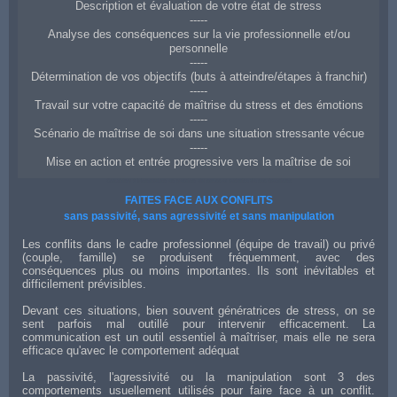
Description et évaluation de votre état de stress
-----
Analyse des conséquences sur la vie professionnelle et/ou
personnelle
-----
Détermination de vos objectifs (buts à atteindre/étapes à franchir)
-----
Travail sur votre capacité de maîtrise du stress et des émotions
-----
Scénario de maîtrise de soi dans une situation stressante vécue
-----
Mise en action et entrée progressive vers la maîtrise de soi
Coaching à Montauban en gestion du stress et maîtrise de ses émotions
FAITES FACE AUX CONFLITS
sans passivité, sans agressivité et sans manipulation
Les conflits dans le cadre professionnel (équipe de travail) ou privé
(couple, famille) se produisent fréquemment, avec des
conséquences plus ou moins importantes. Ils sont inévitables et
difficilement prévisibles.
Devant ces situations, bien souvent génératrices de stress, on se
sent parfois mal outillé pour intervenir efficacement. La
communication est un outil essentiel à maîtriser, mais elle ne sera
efficace qu'avec le comportement adéquat
La passivité, l'agressivité ou la manipulation sont 3 des
comportements usuellement utilisés pour faire face à un conflit.