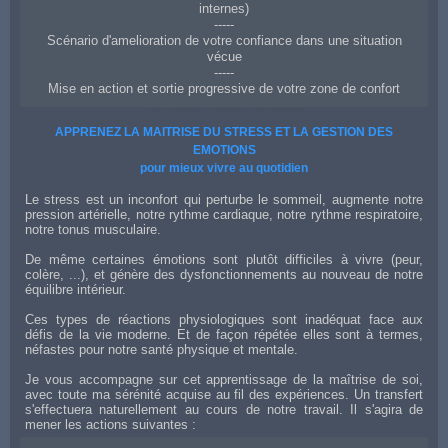
internes)
-----
Scénario d'amelioration de votre confiance dans une situation
vécue
-----
Mise en action et sortie progressive de votre zone de confort
Coach en confiance et affirmation de soi à Montauban
APPRENEZ LA MAITRISE DU STRESS ET LA GESTION DES
EMOTIONS
pour mieux vivre au quotidien
Le stress est un inconfort qui perturbe le sommeil, augmente notre
pression artérielle, notre rythme cardiaque, notre rythme respiratoire,
notre tonus musculaire.
De même certaines émotions sont plutôt difficiles à vivre (peur,
colère, ...), et génère des dysfonctionnements au nouveau de notre
équilibre intérieur.
Ces types de réactions physiologiques sont inadéquat face aux
défis de la vie moderne. Et de façon répétée elles sont à termes,
néfastes pour notre santé physique et mentale.
Je vous accompagne sur cet apprentissage de la maîtrise de soi,
avec toute ma sérénité acquise au fil des expériences. Un transfert
s'effectuera naturellement au cours de notre travail. Il s'agira de
mener les actions suivantes :