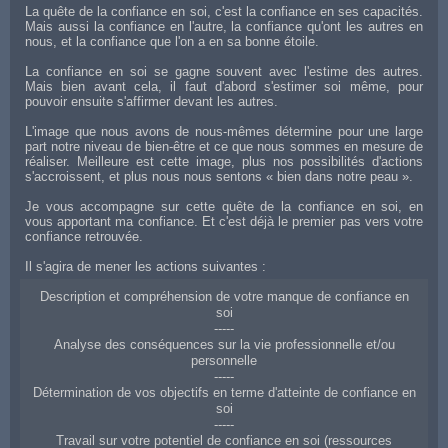
La quête de la confiance en soi, c'est la confiance en ses capacités.
Mais aussi la confiance en l'autre, la confiance qu'ont les autres en
nous, et la confiance que l'on a en sa bonne étoile.
La confiance en soi se gagne souvent avec l'estime des autres.
Mais bien avant cela, il faut d'abord s'estimer soi même, pour
pouvoir ensuite s'affirmer devant les autres.
L'image que nous avons de nous-mêmes détermine pour une large
part notre niveau de bien-être et ce que nous sommes en mesure de
réaliser. Meilleure est cette image, plus nos possibilités d'actions
s'accroissent, et plus nous nous sentons « bien dans notre peau ».
Je vous accompagne sur cette quête de la confiance en soi, en
vous apportant ma confiance. Et c'est déjà le premier pas vers votre
confiance retrouvée.
Il s'agira de mener les actions suivantes :
Description et compréhension de votre manque de confiance en
soi
-----
Analyse des conséquences sur la vie professionnelle et/ou
personnelle
-----
Détermination de vos objectifs en terme d'atteinte de confiance en
soi
-----
Travail sur votre potentiel de confiance en soi (ressources