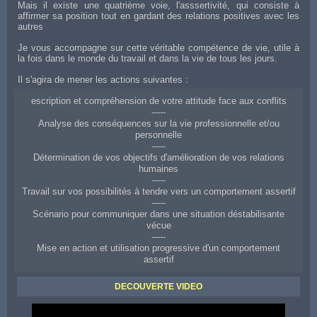
Mais il existe une quatrième voie, l'asssertivité, qui consiste à
affirmer sa position tout en gardant des relations positives avec les
autres
Je vous accompagne sur cette véritable compétence de vie, utile à
la fois dans le monde du travail et dans la vie de tous les jours.
Il s'agira de mener les actions suivantes :
escription et compréhension de votre attitude face aux conflits
-----
Analyse des conséquences sur la vie professionnelle et/ou
personnelle
-----
Détermination de vos objectifs d'amélioration de vos relations
humaines
-----
Travail sur vos possibilités à tendre vers un comportement assertif
-----
Scénario pour communiquer dans une situation déstabilisante
vécue
-----
Mise en action et utilisation progressive d'un comportement
assertif
Coaching d'aide à Montauban pour améliorer ses relations aux autres
DECOUVERTE VIDEO