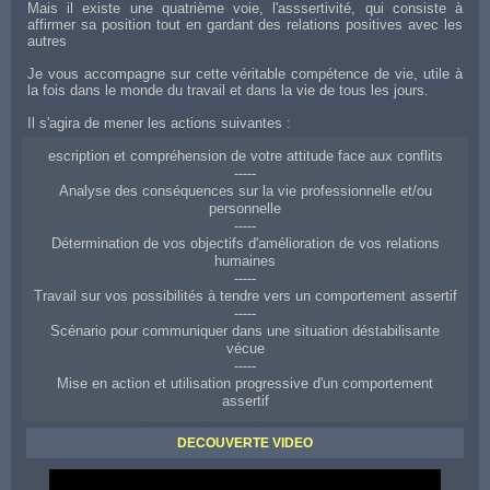
Mais il existe une quatrième voie, l'asssertivité, qui consiste à
affirmer sa position tout en gardant des relations positives avec les
autres
Je vous accompagne sur cette véritable compétence de vie, utile à
la fois dans le monde du travail et dans la vie de tous les jours.
Il s'agira de mener les actions suivantes :
escription et compréhension de votre attitude face aux conflits
-----
Analyse des conséquences sur la vie professionnelle et/ou
personnelle
-----
Détermination de vos objectifs d'amélioration de vos relations
humaines
-----
Travail sur vos possibilités à tendre vers un comportement assertif
-----
Scénario pour communiquer dans une situation déstabilisante
vécue
-----
Mise en action et utilisation progressive d'un comportement
assertif
Coaching d'aide à Cahors pour améliorer ses relations aux autres
DECOUVERTE VIDEO