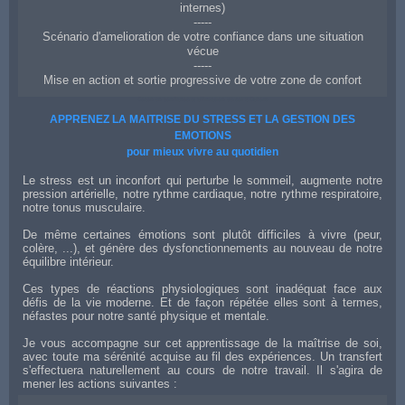
internes)
-----
Scénario d'amelioration de votre confiance dans une situation
vécue
-----
Mise en action et sortie progressive de votre zone de confort
Coach en confiance et affirmation de soi à Cahors
APPRENEZ LA MAITRISE DU STRESS ET LA GESTION DES
EMOTIONS
pour mieux vivre au quotidien
Le stress est un inconfort qui perturbe le sommeil, augmente notre
pression artérielle, notre rythme cardiaque, notre rythme respiratoire,
notre tonus musculaire.
De même certaines émotions sont plutôt difficiles à vivre (peur,
colère, ...), et génère des dysfonctionnements au nouveau de notre
équilibre intérieur.
Ces types de réactions physiologiques sont inadéquat face aux
défis de la vie moderne. Et de façon répétée elles sont à termes,
néfastes pour notre santé physique et mentale.
Je vous accompagne sur cet apprentissage de la maîtrise de soi,
avec toute ma sérénité acquise au fil des expériences. Un transfert
s'effectuera naturellement au cours de notre travail. Il s'agira de
mener les actions suivantes :