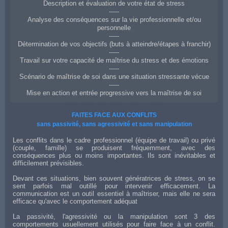
Description et évaluation de votre état de stress
-----
Analyse des conséquences sur la vie professionnelle et/ou
personnelle
-----
Détermination de vos objectifs (buts à atteindre/étapes à franchir)
-----
Travail sur votre capacité de maîtrise du stress et des émotions
-----
Scénario de maîtrise de soi dans une situation stressante vécue
-----
Mise en action et entrée progressive vers la maîtrise de soi
Coaching à Cahors en gestion du stress et maîtrise de ses émotions
FAITES FACE AUX CONFLITS
sans passivité, sans agressivité et sans manipulation
Les conflits dans le cadre professionnel (équipe de travail) ou privé
(couple, famille) se produisent fréquemment, avec des
conséquences plus ou moins importantes. Ils sont inévitables et
difficilement prévisibles.
Devant ces situations, bien souvent génératrices de stress, on se
sent parfois mal outillé pour intervenir efficacement. La
communication est un outil essentiel à maîtriser, mais elle ne sera
efficace qu'avec le comportement adéquat
La passivité, l'agressivité ou la manipulation sont 3 des
comportements usuellement utilisés pour faire face à un conflit.