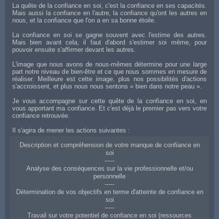
La quête de la confiance en soi, c'est la confiance en ses capacités.
Mais aussi la confiance en l'autre, la confiance qu'ont les autres en
nous, et la confiance que l'on a en sa bonne étoile.
La confiance en soi se gagne souvent avec l'estime des autres.
Mais bien avant cela, il faut d'abord s'estimer soi même, pour
pouvoir ensuite s'affirmer devant les autres.
L'image que nous avons de nous-mêmes détermine pour une large
part notre niveau de bien-être et ce que nous sommes en mesure de
réaliser. Meilleure est cette image, plus nos possibilités d'actions
s'accroissent, et plus nous nous sentons « bien dans notre peau ».
Je vous accompagne sur cette quête de la confiance en soi, en
vous apportant ma confiance. Et c'est déjà le premier pas vers votre
confiance retrouvée.
Il s'agira de mener les actions suivantes :
Description et compréhension de votre manque de confiance en
soi
-----
Analyse des conséquences sur la vie professionnelle et/ou
personnelle
-----
Détermination de vos objectifs en terme d'atteinte de confiance en
soi
-----
Travail sur votre potentiel de confiance en soi (ressources