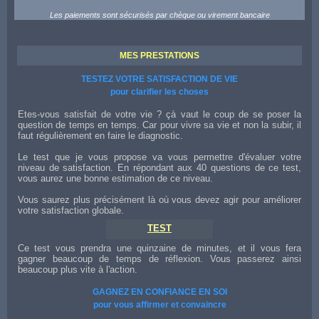
Les paiements sont sécurisés par chèque ou virement bancaire
MES PRESTATIONS
TESTEZ VOTRE SATISFACTION DE VIE
pour clarifier les choses
Etes-vous satisfait de votre vie ? çà vaut le coup de se poser la
question de temps en temps. Car pour vivre sa vie et non la subir, il
faut régulièrement en faire le diagnostic.
Le test que je vous propose va vous permettre d'évaluer votre
niveau de satisfaction. En répondant aux 40 questions de ce test,
vous aurez une bonne estimation de ce niveau.
Vous saurez plus précisément là où vous devez agir pour améliorer
votre satisfaction globale.
TEST
Ce test vous prendra une quinzaine de minutes, et il vous fera
gagner beaucoup de temps de réflexion. Vous passerez ainsi
beaucoup plus vite à l'action.
GAGNEZ EN CONFIANCE EN SOI
pour vous affirmer et convaincre