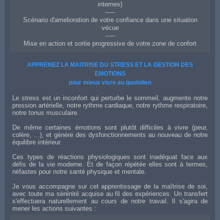
internes)
-----
Scénario d'amelioration de votre confiance dans une situation
vécue
-----
Mise en action et sortie progressive de votre zone de confort
Coach en confiance et affirmation de soi à Draguignan
APPRENEZ LA MAITRISE DU STRESS ET LA GESTION DES
EMOTIONS
pour mieux vivre au quotidien
Le stress est un inconfort qui perturbe le sommeil, augmente notre
pression artérielle, notre rythme cardiaque, notre rythme respiratoire,
notre tonus musculaire.
De même certaines émotions sont plutôt difficiles à vivre (peur,
colère, ...), et génère des dysfonctionnements au nouveau de notre
équilibre intérieur.
Ces types de réactions physiologiques sont inadéquat face aux
défis de la vie moderne. Et de façon répétée elles sont à termes,
néfastes pour notre santé physique et mentale.
Je vous accompagne sur cet apprentissage de la maîtrise de soi,
avec toute ma sérénité acquise au fil des expériences. Un transfert
s'effectuera naturellement au cours de notre travail. Il s'agira de
mener les actions suivantes :