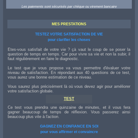
Les paiements sont sécurisés par chèque ou virement bancaire
MES PRESTATIONS
TESTEZ VOTRE SATISFACTION DE VIE
pour clarifier les choses
Etes-vous satisfait de votre vie ? çà vaut le coup de se poser la
question de temps en temps. Car pour vivre sa vie et non la subir, il
faut régulièrement en faire le diagnostic.
Le test que je vous propose va vous permettre d'évaluer votre
niveau de satisfaction. En répondant aux 40 questions de ce test,
vous aurez une bonne estimation de ce niveau.
Vous saurez plus précisément là où vous devez agir pour améliorer
votre satisfaction globale.
TEST
Ce test vous prendra une quinzaine de minutes, et il vous fera
gagner beaucoup de temps de réflexion. Vous passerez ainsi
beaucoup plus vite à l'action.
GAGNEZ EN CONFIANCE EN SOI
pour vous affirmer et convaincre