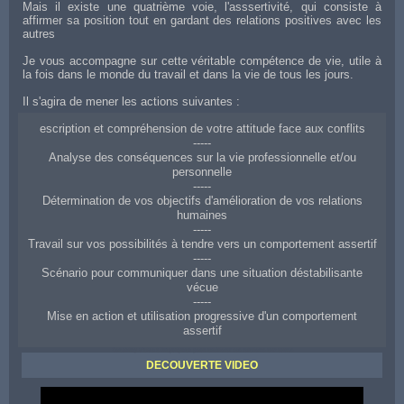
Mais il existe une quatrième voie, l'asssertivité, qui consiste à
affirmer sa position tout en gardant des relations positives avec les
autres
Je vous accompagne sur cette véritable compétence de vie, utile à
la fois dans le monde du travail et dans la vie de tous les jours.
Il s'agira de mener les actions suivantes :
escription et compréhension de votre attitude face aux conflits
-----
Analyse des conséquences sur la vie professionnelle et/ou
personnelle
-----
Détermination de vos objectifs d'amélioration de vos relations
humaines
-----
Travail sur vos possibilités à tendre vers un comportement assertif
-----
Scénario pour communiquer dans une situation déstabilisante
vécue
-----
Mise en action et utilisation progressive d'un comportement
assertif
Coaching d'aide à Draguignan pour améliorer ses relations aux autres
DECOUVERTE VIDEO