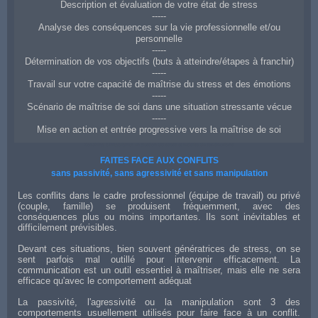
Description et évaluation de votre état de stress
-----
Analyse des conséquences sur la vie professionnelle et/ou
personnelle
-----
Détermination de vos objectifs (buts à atteindre/étapes à franchir)
-----
Travail sur votre capacité de maîtrise du stress et des émotions
-----
Scénario de maîtrise de soi dans une situation stressante vécue
-----
Mise en action et entrée progressive vers la maîtrise de soi
Coaching à Draguignan en gestion du stress et maîtrise de ses émotions
FAITES FACE AUX CONFLITS
sans passivité, sans agressivité et sans manipulation
Les conflits dans le cadre professionnel (équipe de travail) ou privé
(couple, famille) se produisent fréquemment, avec des
conséquences plus ou moins importantes. Ils sont inévitables et
difficilement prévisibles.
Devant ces situations, bien souvent génératrices de stress, on se
sent parfois mal outillé pour intervenir efficacement. La
communication est un outil essentiel à maîtriser, mais elle ne sera
efficace qu'avec le comportement adéquat
La passivité, l'agressivité ou la manipulation sont 3 des
comportements usuellement utilisés pour faire face à un conflit.