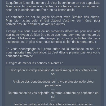
La quête de la confiance en soi, c'est la confiance en ses capacités.
Mais aussi la confiance en l'autre, la confiance qu'ont les autres en
nous, et la confiance que l'on a en sa bonne étoile.
La confiance en soi se gagne souvent avec l'estime des autres.
Mais bien avant cela, il faut d'abord s'estimer soi même, pour
pouvoir ensuite s'affirmer devant les autres.
L'image que nous avons de nous-mêmes détermine pour une large
part notre niveau de bien-être et ce que nous sommes en mesure de
réaliser. Meilleure est cette image, plus nos possibilités d'actions
s'accroissent, et plus nous nous sentons « bien dans notre peau ».
Je vous accompagne sur cette quête de la confiance en soi, en
vous apportant ma confiance. Et c'est déjà le premier pas vers votre
confiance retrouvée.
Il s'agira de mener les actions suivantes :
Description et compréhension de votre manque de confiance en
soi
-----
Analyse des conséquences sur la vie professionnelle et/ou
personnelle
-----
Détermination de vos objectifs en terme d'atteinte de confiance en
soi
-----
Travail sur votre potentiel de confiance en soi (ressources