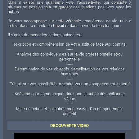
Mais il existe une quatrième voie, l'asssertivité, qui consiste à
affirmer sa position tout en gardant des relations positives avec les
autres
Je vous accompagne sur cette véritable compétence de vie, utile à
la fois dans le monde du travail et dans la vie de tous les jours.
Il s'agira de mener les actions suivantes :
escription et compréhension de votre attitude face aux conflits
-----
Analyse des conséquences sur la vie professionnelle et/ou
personnelle
-----
Détermination de vos objectifs d'amélioration de vos relations
humaines
-----
Travail sur vos possibilités à tendre vers un comportement assertif
-----
Scénario pour communiquer dans une situation déstabilisante
vécue
-----
Mise en action et utilisation progressive d'un comportement
assertif
Coaching d'aide à Boulogne-Billancourt pour améliorer ses relations aux autres
DECOUVERTE VIDEO