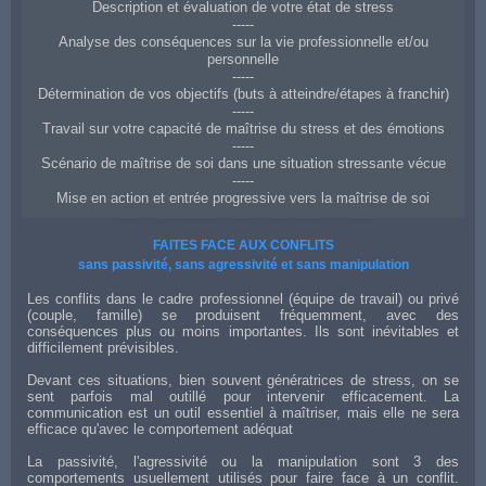
Description et évaluation de votre état de stress
-----
Analyse des conséquences sur la vie professionnelle et/ou
personnelle
-----
Détermination de vos objectifs (buts à atteindre/étapes à franchir)
-----
Travail sur votre capacité de maîtrise du stress et des émotions
-----
Scénario de maîtrise de soi dans une situation stressante vécue
-----
Mise en action et entrée progressive vers la maîtrise de soi
Coaching à Boulogne-Billancourt en gestion du stress et maîtrise de ses émotions
FAITES FACE AUX CONFLITS
sans passivité, sans agressivité et sans manipulation
Les conflits dans le cadre professionnel (équipe de travail) ou privé
(couple, famille) se produisent fréquemment, avec des
conséquences plus ou moins importantes. Ils sont inévitables et
difficilement prévisibles.
Devant ces situations, bien souvent génératrices de stress, on se
sent parfois mal outillé pour intervenir efficacement. La
communication est un outil essentiel à maîtriser, mais elle ne sera
efficace qu'avec le comportement adéquat
La passivité, l'agressivité ou la manipulation sont 3 des
comportements usuellement utilisés pour faire face à un conflit.