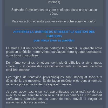
internes)
-----
Scénario d'amelioration de votre confiance dans une situation
vécue
-----
Mise en action et sortie progressive de votre zone de confort
Coach en confiance et affirmation de soi à Boulogne-Billancourt
APPRENEZ LA MAITRISE DU STRESS ET LA GESTION DES
EMOTIONS
pour mieux vivre au quotidien
Le stress est un inconfort qui perturbe le sommeil, augmente notre
pression artérielle, notre rythme cardiaque, notre rythme respiratoire,
notre tonus musculaire.
De même certaines émotions sont plutôt difficiles à vivre (peur,
colère, ...), et génère des dysfonctionnements au nouveau de notre
équilibre intérieur.
Ces types de réactions physiologiques sont inadéquat face aux
défis de la vie moderne. Et de façon répétée elles sont à termes,
néfastes pour notre santé physique et mentale.
Je vous accompagne sur cet apprentissage de la maîtrise de soi,
avec toute ma sérénité acquise au fil des expériences. Un transfert
s'effectuera naturellement au cours de notre travail. Il s'agira de
mener les actions suivantes :