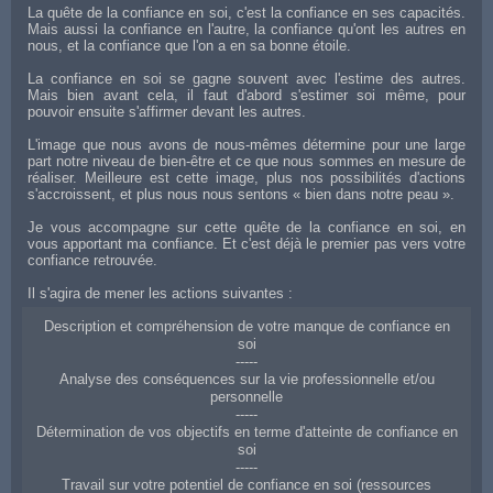
La quête de la confiance en soi, c'est la confiance en ses capacités.
Mais aussi la confiance en l'autre, la confiance qu'ont les autres en
nous, et la confiance que l'on a en sa bonne étoile.
La confiance en soi se gagne souvent avec l'estime des autres.
Mais bien avant cela, il faut d'abord s'estimer soi même, pour
pouvoir ensuite s'affirmer devant les autres.
L'image que nous avons de nous-mêmes détermine pour une large
part notre niveau de bien-être et ce que nous sommes en mesure de
réaliser. Meilleure est cette image, plus nos possibilités d'actions
s'accroissent, et plus nous nous sentons « bien dans notre peau ».
Je vous accompagne sur cette quête de la confiance en soi, en
vous apportant ma confiance. Et c'est déjà le premier pas vers votre
confiance retrouvée.
Il s'agira de mener les actions suivantes :
Description et compréhension de votre manque de confiance en
soi
-----
Analyse des conséquences sur la vie professionnelle et/ou
personnelle
-----
Détermination de vos objectifs en terme d'atteinte de confiance en
soi
-----
Travail sur votre potentiel de confiance en soi (ressources