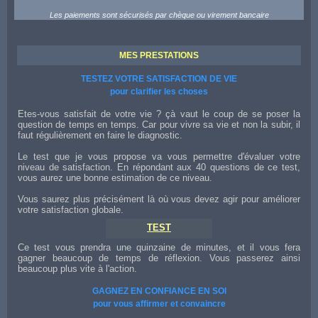
Les paiements sont sécurisés par chèque ou virement bancaire
MES PRESTATIONS
TESTEZ VOTRE SATISFACTION DE VIE
pour clarifier les choses
Etes-vous satisfait de votre vie ? çà vaut le coup de se poser la
question de temps en temps. Car pour vivre sa vie et non la subir, il
faut régulièrement en faire le diagnostic.
Le test que je vous propose va vous permettre d'évaluer votre
niveau de satisfaction. En répondant aux 40 questions de ce test,
vous aurez une bonne estimation de ce niveau.
Vous saurez plus précisément là où vous devez agir pour améliorer
votre satisfaction globale.
TEST
Ce test vous prendra une quinzaine de minutes, et il vous fera
gagner beaucoup de temps de réflexion. Vous passerez ainsi
beaucoup plus vite à l'action.
GAGNEZ EN CONFIANCE EN SOI
pour vous affirmer et convaincre