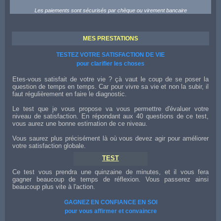
Les paiements sont sécurisés par chèque ou virement bancaire
MES PRESTATIONS
TESTEZ VOTRE SATISFACTION DE VIE
pour clarifier les choses
Etes-vous satisfait de votre vie ? çà vaut le coup de se poser la
question de temps en temps. Car pour vivre sa vie et non la subir, il
faut régulièrement en faire le diagnostic.
Le test que je vous propose va vous permettre d'évaluer votre
niveau de satisfaction. En répondant aux 40 questions de ce test,
vous aurez une bonne estimation de ce niveau.
Vous saurez plus précisément là où vous devez agir pour améliorer
votre satisfaction globale.
TEST
Ce test vous prendra une quinzaine de minutes, et il vous fera
gagner beaucoup de temps de réflexion. Vous passerez ainsi
beaucoup plus vite à l'action.
GAGNEZ EN CONFIANCE EN SOI
pour vous affirmer et convaincre