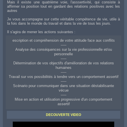
Mais il existe une quatrième voie, l'asssertivité, qui consiste à
affirmer sa position tout en gardant des relations positives avec les
autres
Je vous accompagne sur cette véritable compétence de vie, utile à
la fois dans le monde du travail et dans la vie de tous les jours.
Il s'agira de mener les actions suivantes :
escription et compréhension de votre attitude face aux conflits
-----
Analyse des conséquences sur la vie professionnelle et/ou
personnelle
-----
Détermination de vos objectifs d'amélioration de vos relations
humaines
-----
Travail sur vos possibilités à tendre vers un comportement assertif
-----
Scénario pour communiquer dans une situation déstabilisante
vécue
-----
Mise en action et utilisation progressive d'un comportement
assertif
Coaching d'aide à Lille pour améliorer ses relations aux autres
DECOUVERTE VIDEO