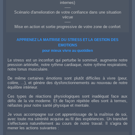
internes)
-----
Scénario d'amelioration de votre confiance dans une situation
vécue
-----
Mise en action et sortie progressive de votre zone de confort
Coach en confiance et affirmation de soi à Lille
APPRENEZ LA MAITRISE DU STRESS ET LA GESTION DES
EMOTIONS
pour mieux vivre au quotidien
Le stress est un inconfort qui perturbe le sommeil, augmente notre
pression artérielle, notre rythme cardiaque, notre rythme respiratoire,
notre tonus musculaire.
De même certaines émotions sont plutôt difficiles à vivre (peur,
colère, ...), et génère des dysfonctionnements au nouveau de notre
équilibre intérieur.
Ces types de réactions physiologiques sont inadéquat face aux
défis de la vie moderne. Et de façon répétée elles sont à termes,
néfastes pour notre santé physique et mentale.
Je vous accompagne sur cet apprentissage de la maîtrise de soi,
avec toute ma sérénité acquise au fil des expériences. Un transfert
s'effectuera naturellement au cours de notre travail. Il s'agira de
mener les actions suivantes :