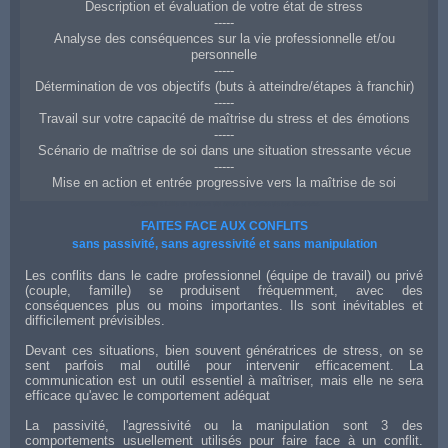
Description et évaluation de votre état de stress
-----
Analyse des conséquences sur la vie professionnelle et/ou
personnelle
-----
Détermination de vos objectifs (buts à atteindre/étapes à franchir)
-----
Travail sur votre capacité de maîtrise du stress et des émotions
-----
Scénario de maîtrise de soi dans une situation stressante vécue
-----
Mise en action et entrée progressive vers la maîtrise de soi
Coaching à Lille en gestion du stress et maîtrise de ses émotions
FAITES FACE AUX CONFLITS
sans passivité, sans agressivité et sans manipulation
Les conflits dans le cadre professionnel (équipe de travail) ou privé
(couple, famille) se produisent fréquemment, avec des
conséquences plus ou moins importantes. Ils sont inévitables et
difficilement prévisibles.
Devant ces situations, bien souvent génératrices de stress, on se
sent parfois mal outillé pour intervenir efficacement. La
communication est un outil essentiel à maîtriser, mais elle ne sera
efficace qu'avec le comportement adéquat
La passivité, l'agressivité ou la manipulation sont 3 des
comportements usuellement utilisés pour faire face à un conflit.