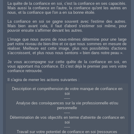
La quête de la confiance en soi, c'est la confiance en ses capacités.
Mais aussi la confiance en l'autre, la confiance qu'ont les autres en
nous, et la confiance que l'on a en sa bonne étoile.
La confiance en soi se gagne souvent avec l'estime des autres.
Mais bien avant cela, il faut d'abord s'estimer soi même, pour
pouvoir ensuite s'affirmer devant les autres.
L'image que nous avons de nous-mêmes détermine pour une large
part notre niveau de bien-être et ce que nous sommes en mesure de
réaliser. Meilleure est cette image, plus nos possibilités d'actions
s'accroissent, et plus nous nous sentons « bien dans notre peau ».
Je vous accompagne sur cette quête de la confiance en soi, en
vous apportant ma confiance. Et c'est déjà le premier pas vers votre
confiance retrouvée.
Il s'agira de mener les actions suivantes :
Description et compréhension de votre manque de confiance en
soi
-----
Analyse des conséquences sur la vie professionnelle et/ou
personnelle
-----
Détermination de vos objectifs en terme d'atteinte de confiance en
soi
-----
Travail sur votre potentiel de confiance en soi (ressources