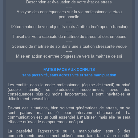
Description et évaluation de votre état de stress
-----
Analyse des conséquences sur la vie professionnelle et/ou
personnelle
-----
Détermination de vos objectifs (buts à atteindre/étapes à franchir)
-----
Travail sur votre capacité de maîtrise du stress et des émotions
-----
Scénario de maîtrise de soi dans une situation stressante vécue
-----
Mise en action et entrée progressive vers la maîtrise de soi
Coaching à Manosque en gestion du stress et maîtrise de ses émotions
FAITES FACE AUX CONFLITS
sans passivité, sans agressivité et sans manipulation
Les conflits dans le cadre professionnel (équipe de travail) ou privé
(couple, famille) se produisent fréquemment, avec des
conséquences plus ou moins importantes. Ils sont inévitables et
difficilement prévisibles.
Devant ces situations, bien souvent génératrices de stress, on se
sent parfois mal outillé pour intervenir efficacement. La
communication est un outil essentiel à maîtriser, mais elle ne sera
efficace qu'avec le comportement adéquat
La passivité, l'agressivité ou la manipulation sont 3 des
comportements usuellement utilisés pour faire face à un conflit.